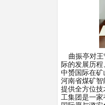
曲振亭对王
际的发展历程
中赟国际在矿
河南省煤矿智
提供全方位技
工集团是一家