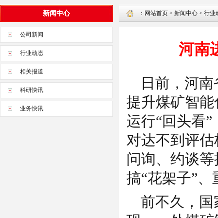
新闻中心
：
网站首页
>
新闻中心
>
行业
公司新闻
河南
行业动态
相关报道
日前，河南
科研快讯
提升煤矿智能
业务快讯
运行“回头看
对达不到评估
问询、约谈等
搞“花架子”
前不久，国